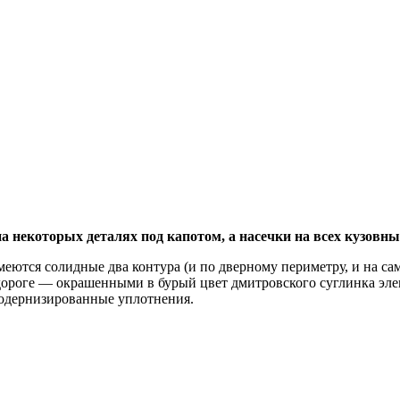
а некоторых деталях под капотом, а насечки на всех кузовн
имеются солидные два контура (и по дверному периметру, и на с
 дороге — окрашенными в бурый цвет дмитровского суглинка эл
модернизированные уплотнения.