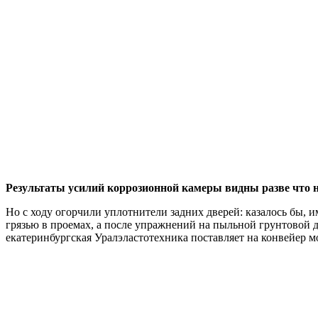
Результаты усилий коррозионной камеры видны разве что н
Но с ходу огорчили уплотнители задних дверей: казалось бы, 
грязью в проемах, а после упражнений на пыльной грунтовой
екатеринбургская Уралэластотехника поставляет на конвейер 