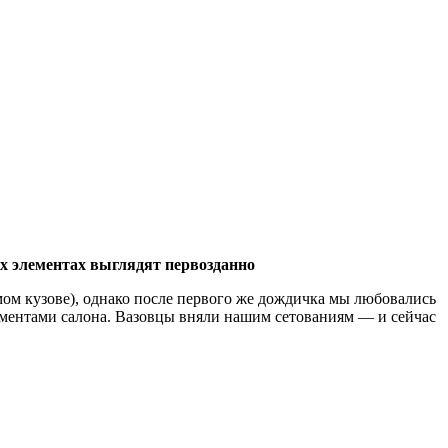
ых элементах выглядят первозданно
амом кузове), однако после первого же дождичка мы любовались
ементами салона. Вазовцы вняли нашим сетованиям — и сейчас