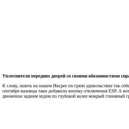
Уплотнители передних дверей со своими обязанностями спр
К слову, лазить на нашем ­Иксрее по грязи удовольствие так с
сентябре вазовцы таки добавили кнопку отключения ESP. А вот
движении задним ходом по глубокой колее мокрый глиняный гр