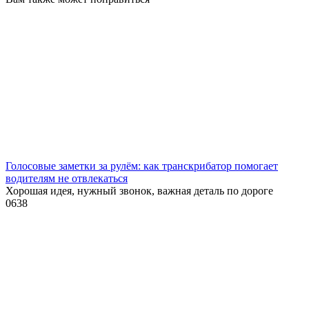
Голосовые заметки за рулём: как транскрибатор помогает
водителям не отвлекаться
Хорошая идея, нужный звонок, важная деталь по дороге
0
638