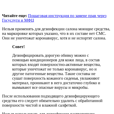
Читайте еще:
Пошаговая инструкция по замене прав через
Госуслуги и МФЦ
Нельзя применять для дезинфекции салона моющие средства,
на маркировке которых указано, что в их составе нет СМС.
Они не уничтожат коронавирус, хотя и не испортят салона.
Совет!
Дезинфицировать дорогую обивку можно с
помощью кондиционеров для кожи лица, в состав
которых входят поверхностно-активные вещества,
которые уничтожат не только коронавирус, но и
другие патогенные вещества. Такие составы не
сушат поверхность кожаного сиденья, увлажняют
материал, проникают в него достаточно глубоко и
вымывают все опасные вирусы и микробы.
После использования подходящего дезинфицирующего
средства его следует обязательно удалить с обработанной
поверхности чистой и влажной салфеткой.
Нельзя использовать для дезинфекции растворители: