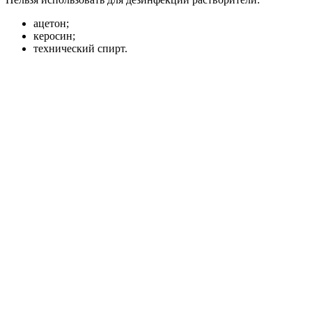
ацетон;
керосин;
технический спирт.