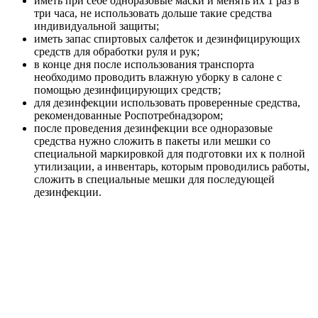
иметь при себе одноразовые маски и менять их 1 раз в
три часа, не использовать дольше такие средства
индивидуальной защиты;
иметь запас спиртовых салфеток и дезинфицирующих
средств для обработки руля и рук;
в конце дня после использования транспорта
необходимо проводить влажную уборку в салоне с
помощью дезинфицирующих средств;
для дезинфекции использовать проверенные средства,
рекомендованные Роспотребнадзором;
после проведения дезинфекции все одноразовые
средства нужно сложить в пакеты или мешки со
специальной маркировкой для подготовки их к полной
утилизации, а инвентарь, которым проводились работы,
сложить в специальные мешки для последующей
дезинфекции.