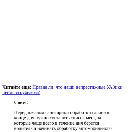
Читайте еще:
Правда ли, что наши непрестижные УАЗики
ценят за рубежом?
Совет!
Перед началом санитарной обработки салона в
конце дня нужно составить список мест, за
которые чаще всего в течение дня берется
водитель и начинать обработку автомобильного