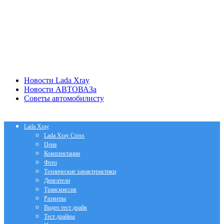
Новости Lada Xray
Новости АВТОВАЗа
Советы автомобилисту
Lada Xray
Lada Xray Cross
Цена
Комплектации
Фото
Технические характеристики
Двигатели
Трансмиссия
Размеры
Видео тест драйв
Тест драйвы