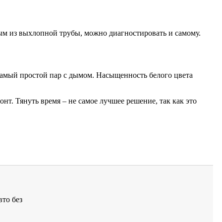
дым из выхлопной трубы, можно диагностировать и самому.
амый простой пар с дымом. Насыщенность белого цвета
нт. Тянуть время – не самое лучшее решение, так как это
вто без