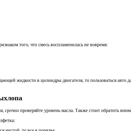
изнаком того, что смесь воспламенилась не вовремя:
ающей жидкости в цилиндры двигателя, то пользоваться авто да
выхлопа
, срочно проверяйте уровень масла. Также стоит обратить внима
лфетка:
я чистой, то все в порядке.