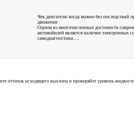
Чек двигателя: когда можно без последствий 
движение
Одним из многочисленных достоинств совре
автомобилей является наличие электронных с
самодиагностики….
ите оттенок исходящего выхлопа и проверяйте уровень жидкости