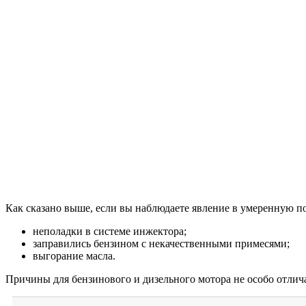
Как сказано выше, если вы наблюдаете явление в умеренную по
неполадки в системе инжектора;
заправились бензином с некачественными примесями;
выгорание масла.
Причины для бензинового и дизельного мотора не особо отлича