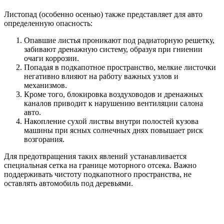
Листопад (особенно осенью) также представляет для авто
определенную опасность:
Опавшие листья проникают под радиаторную решетку,
забивают дренажную систему, образуя при гниении
очаги коррозии.
Попадая в подкапотное пространство, мелкие листочки
негативно влияют на работу важных узлов и
механизмов.
Кроме того, блокировка воздуховодов и дренажных
каналов приводит к нарушению вентиляции салона
авто.
Накопление сухой листвы внутри полостей кузова
машины при ясных солнечных днях повышает риск
возгорания.
Для предотвращения таких явлений устанавливается
специальная сетка на границе моторного отсека. Важно
поддерживать чистоту подкапотного пространства, не
оставлять автомобиль под деревьями.