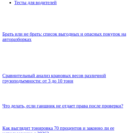
Тесты для водителей
Брать или не брать: список выгодных и опасных покупок на
авторазборках
Сравнительный анализ крановых весов различной
грузоподъемности: от 3 до 10 тонн
Что делать, если гаишник не отдает права после проверки?
Как выглядит тонировка 70 процентов и законно ли ее