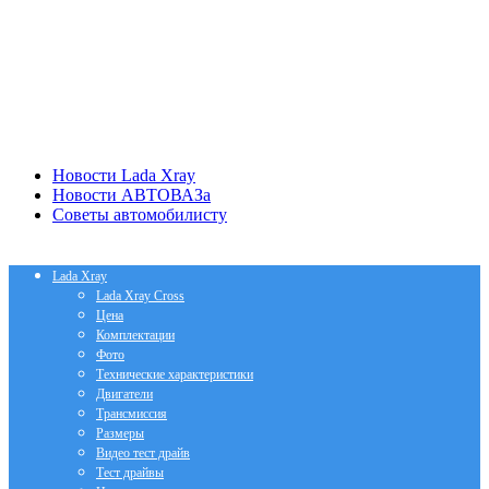
Новости Lada Xray
Новости АВТОВАЗа
Советы автомобилисту
Lada Xray
Lada Xray Cross
Цена
Комплектации
Фото
Технические характеристики
Двигатели
Трансмиссия
Размеры
Видео тест драйв
Тест драйвы