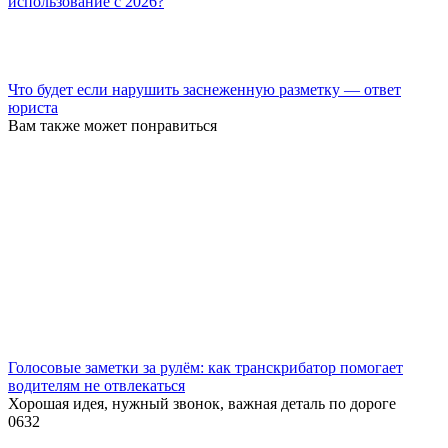
использование с 2026?
Что будет если нарушить заснеженную разметку — ответ
юриста
Вам также может понравиться
Голосовые заметки за рулём: как транскрибатор помогает
водителям не отвлекаться
Хорошая идея, нужный звонок, важная деталь по дороге
0
632