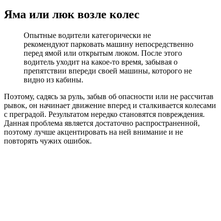
Яма или люк возле колес
Опытные водители категорически не
рекомендуют парковать машину непосредственно
перед ямой или открытым люком. После этого
водитель уходит на какое-то время, забывая о
препятствии впереди своей машины, которого не
видно из кабины.
Поэтому, садясь за руль, забыв об опасности или не рассчитав
рывок, он начинает движение вперед и сталкивается колесами
с преградой. Результатом нередко становятся повреждения.
Данная проблема является достаточно распространенной,
поэтому лучше акцентировать на ней внимание и не
повторять чужих ошибок.