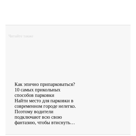
Читайте также
Как эпично припарковаться?
10 самых прикольных
способов парковки
Найти место для парковки в
современном городе нелегко.
Поэтому водители
подключают всю свою
фантазию, чтобы втиснуть…