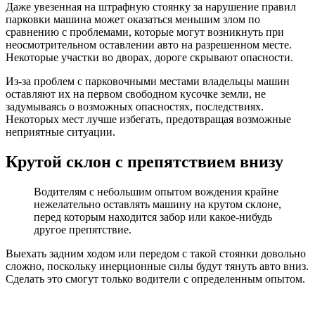
Даже увезенная на штрафную стоянку за нарушение правил
парковки машина может оказаться меньшим злом по
сравнению с проблемами, которые могут возникнуть при
неосмотрительном оставлении авто на разрешенном месте.
Некоторые участки во дворах, дороге скрывают опасности.
Из-за проблем с парковочными местами владельцы машин
оставляют их на первом свободном кусочке земли, не
задумываясь о возможных опасностях, последствиях.
Некоторых мест лучше избегать, предотвращая возможные
неприятные ситуации.
Крутой склон с препятствием внизу
Водителям с небольшим опытом вождения крайне
нежелательно оставлять машину на крутом склоне,
перед которым находится забор или какое-нибудь
другое препятствие.
Выехать задним ходом или передом с такой стоянки довольно
сложно, поскольку инерционные силы будут тянуть авто вниз.
Сделать это смогут только водители с определенным опытом.