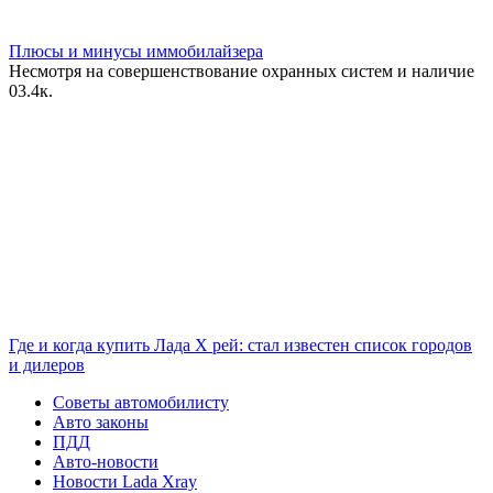
Плюсы и минусы иммобилайзера
Несмотря на совершенствование охранных систем и наличие
0
3.4к.
Где и когда купить Лада Х рей: стал известен список городов
и дилеров
Советы автомобилисту
Авто законы
ПДД
Авто-новости
Новости Lada Xray