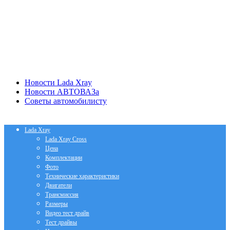
Новости Lada Xray
Новости АВТОВАЗа
Советы автомобилисту
Lada Xray
Lada Xray Cross
Цена
Комплектации
Фото
Технические характеристики
Двигатели
Трансмиссия
Размеры
Видео тест драйв
Тест драйвы