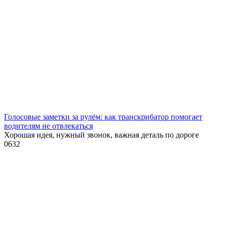
Голосовые заметки за рулём: как транскрибатор помогает
водителям не отвлекаться
Хорошая идея, нужный звонок, важная деталь по дороге
0
632