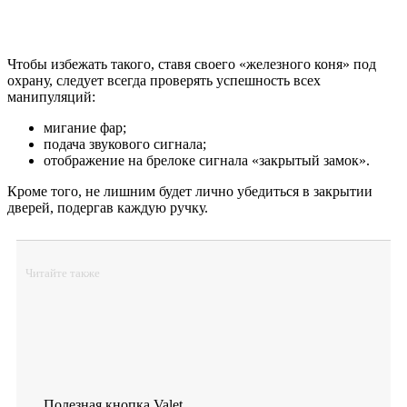
Чтобы избежать такого, ставя своего «железного коня» под
охрану, следует всегда проверять успешность всех
манипуляций:
мигание фар;
подача звукового сигнала;
отображение на брелоке сигнала «закрытый замок».
Кроме того, не лишним будет лично убедиться в закрытии
дверей, подергав каждую ручку.
Читайте также
Полезная кнопка Valet,