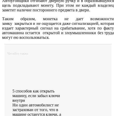
Автоугонщики отгибают дверную ручку и в образовавшуюся
щель подкладывают монету. При этом не каждый владелец
заметит наличие постороннего предмета в двери.
Таким образом, монетка не дает возможности
замку закрыться и не ощущается даже сигнализацией, которая
издает характерный сигнал на срабатывание, хотя по факту
автомашина остается открытой и злоумышленники без труда
могут ею воспользоваться.
Читайте также
5 способов как открыть
машину, если забыл ключи
внутри
Ни один автомобилист не
застрахован от того, что в
машине останутся ключи, а