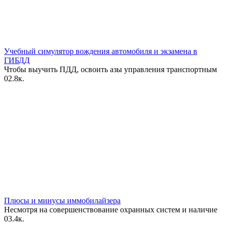
Учебный симулятор вождения автомобиля и экзамена в
ГИБДД
Чтобы выучить ПДД, освоить азы управления транспортным
0
2.8к.
Плюсы и минусы иммобилайзера
Несмотря на совершенствование охранных систем и наличие
0
3.4к.