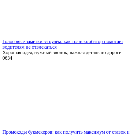
Голосовые заметки за рулём: как транскрибатор помогает
водителям не отвлекаться
Хорошая идея, нужный звонок, важная деталь по дороге
0
634
Промокоды букмекеров: как получить максимум от ставок и