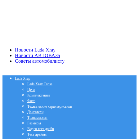
Новости Lada Xray
Новости АВТОВАЗа
Советы автомобилисту
Lada Xray
Lada Xray Cross
Цена
Комплектации
Фото
Технические характеристики
Двигатели
Трансмиссия
Размеры
Видео тест драйв
Тест драйвы