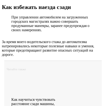
Как избежать наезда сзади
При управлении автомобилем на загруженных
городских магистралях важно совершать
продуманные маневры, заранее предупреждая о
своих намерениях.
За время моего водительского стажа до автоматизма
натренировались некоторые полезные навыки и умения,
которые предотвращают развитие опасных ситуаций на
дороге.
Читайте также
Как научиться чувствовать
расстояние сзади машины,