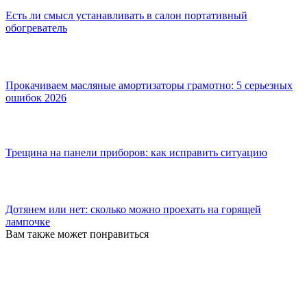
Есть ли смысл устанавливать в салон портативный
обогреватель
Прокачиваем масляные амортизаторы грамотно: 5 серьезных
ошибок 2026
Трещина на панели приборов: как исправить ситуацию
Дотянем или нет: сколько можно проехать на горящей
лампочке
Вам также может понравиться