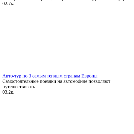
0
2.7к.
Авто-тур по 3 самым теплым странам Европы
Самостоятельные поездки на автомобиле позволяют
путешествовать
0
3.2к.